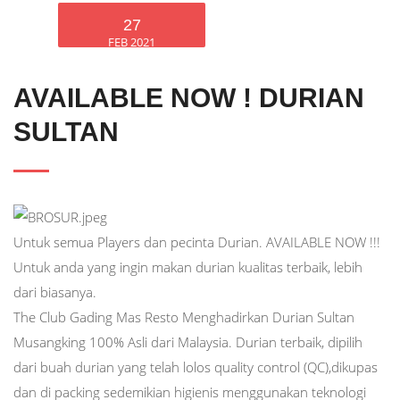
27
FEB 2021
AVAILABLE NOW ! DURIAN
SULTAN
Untuk semua Players dan pecinta Durian. AVAILABLE NOW !!!
Untuk anda yang ingin makan durian kualitas terbaik, lebih
dari biasanya.
The Club Gading Mas Resto Menghadirkan Durian Sultan
Musangking 100% Asli dari Malaysia. Durian terbaik, dipilih
dari buah durian yang telah lolos quality control (QC),dikupas
dan di packing sedemikian higienis menggunakan teknologi